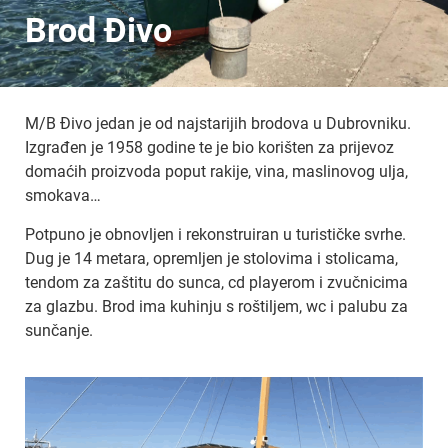
Brod Đivo
M/B Đivo jedan je od najstarijih brodova u Dubrovniku.
Izgrađen je 1958 godine te je bio korišten za prijevoz
domaćih proizvoda poput rakije, vina, maslinovog ulja,
smokava…
Potpuno je obnovljen i rekonstruiran u turističke svrhe.
Dug je 14 metara, opremljen je stolovima i stolicama,
tendom za zaštitu do sunca, cd playerom i zvučnicima
za glazbu. Brod ima kuhinju s roštiljem, wc i palubu za
sunčanje.